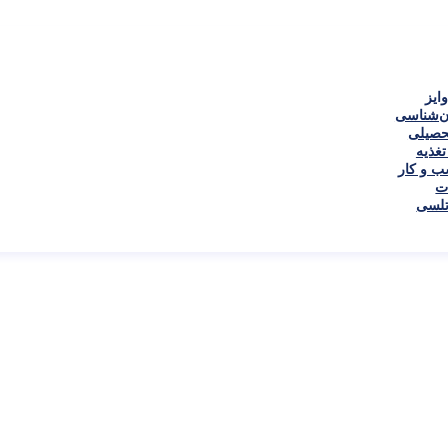
ایز
ن‌شناسی
حصیلی
غذیه
 و کار
ت
تلسی