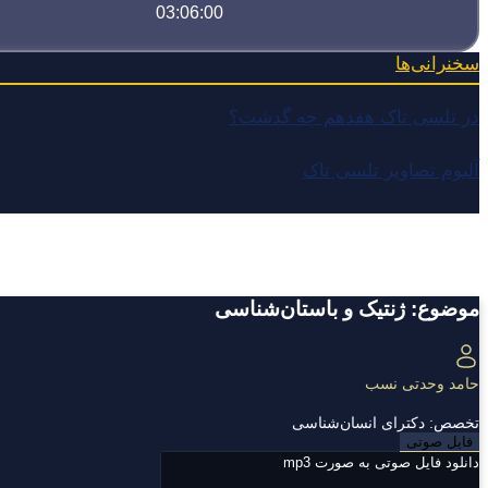
03:06:00
سخنرانی‌ها
در تلسی تاک هفدهم چه گذشت؟
آلبوم تصاویر تلسی تاک
موضوع: ژنتیک و باستان‌شناسی
حامد وحدتی نسب
تخصص: دکترای انسان‌شناسی
فایل صوتی
دانلود فایل صوتی به صورت mp3