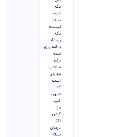
یک
دوره
صرف
نیست؛
یک
رویداد
برنامه‌ریزی
شده
برای
ساختن
مهارتی
است
که
امروز،
کلید
باز
کردن
اکثر
درهای
بسته