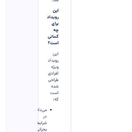
شد.
این
رویداد
برای
چه
کسانی
است؟
این
رویداد
ویژه
افرادی
طراحی
شده
است
که:
می‌دانند
در
شرایط
بحرانی،