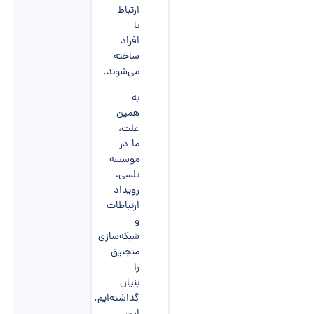
ارتباط
با
افراد
ساخته
می‌شوند.
به
همین
علت،
ما در
موسسه
تلسی،
رویداد
ارتباطات
و
شبکه‌سازی
منجنیق
را
بنیان
گذاشته‌ایم.
این