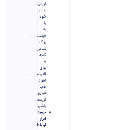
ارزش‌های
پنهان
خود
را
به
فرصت‌های
بزرگ
تبدیل
کنید
و
برای
قدرتمندترین
افراد
هم،
فردی
ارزشمند
باشید.
جعبه
ابزار
ارتباطات