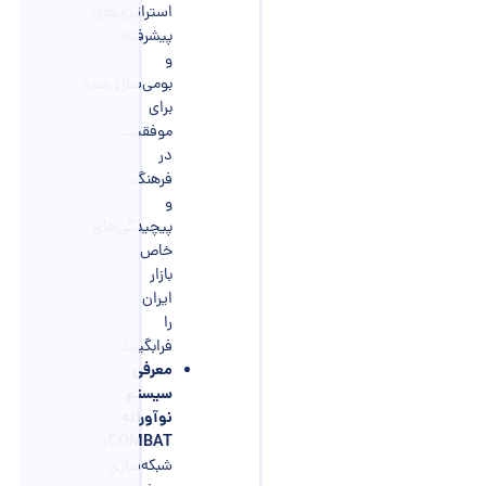
استراتژی‌های
پیشرفته
و
بومی‌سازی‌شده
برای
موفقیت
در
فرهنگ
و
پیچیدگی‌های
خاص
بازار
ایران
را
فرابگیرید.
معرفی
سیستم
نوآورانه
COMBAT:
شبکه‌سازی