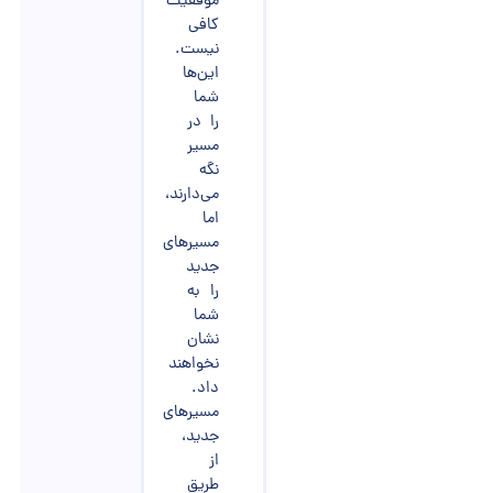
موفقیت
کافی
نیست.
این‌ها
شما
را در
مسیر
نگه
می‌دارند،
اما
مسیرهای
جدید
را به
شما
نشان
نخواهند
داد.
مسیرهای
جدید،
از
طریق