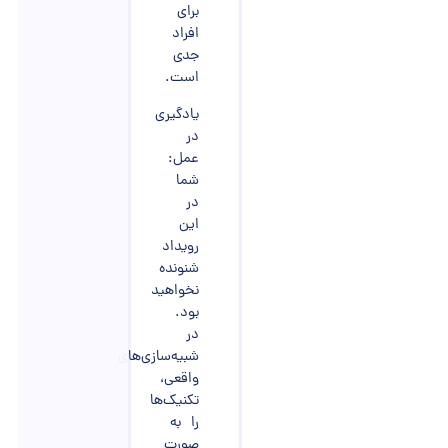
برای
افراد
جدی
است.
یادگیری
در
عمل:
شما
در
این
رویداد
شنونده
نخواهید
بود.
در
شبیه‌سازی‌های
واقعی،
تکنیک‌ها
را به
صورت