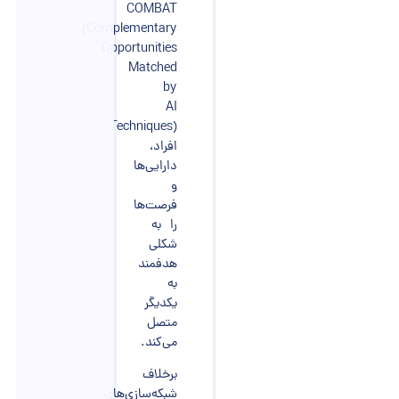
COMBAT
(Complementary
Opportunities
Matched
by
AI
Techniques)
افراد،
دارایی‌ها
و
فرصت‌ها
را به
شکلی
هدفمند
به
یکدیگر
متصل
می‌کند.
برخلاف
شبکه‌سازی‌های