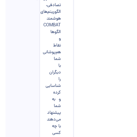
تصادفی،
الگوریتم‌های
هوشمند
COMBAT
الگوها
و
نقاط
هم‌پوشانی
شما
با
دیگران
را
شناسایی
کرده
و به
شما
پیشنهاد
می‌دهند
با چه
کسی