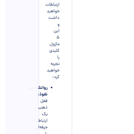
ارتباطات
خواهید
داشت
و
این
۵
ماژول
کلیدی
را
تجربه
خواهید
کرد:
روانشناسی
نفوذ:
قفل
ذهنیت
یک
ارتباط‌ساز
حرفه‌ای