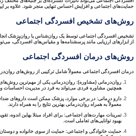
افسردگی اجتماعی می‌تواند تأثیرات گسترده‌ای بر جنبه‌های مختلف زندگ
حمایت‌های اجتماعی و افزایش احساس تنهایی منجر شود. علاوه بر این
روش‌های تشخیص افسردگی اجتماعی
تشخیص افسردگی اجتماعی توسط یک روان‌شناس یا روان‌پزشک انجام 
از ابزارهای ارزیابی مانند پرسشنامه‌ها و مقیاس‌های افسردگی، می‌تو
روش‌های درمان افسردگی اجتماعی
درمان افسردگی اجتماعی معمولاً شامل ترکیبی از روش‌های روان‌درم
همچنین مشاوره فردی می‌تواند به فرد در مدیریت احساسات و ب
دارو درمانی: در برخی موارد، پزشک ممکن است داروهای ضدافس
معمولاً به همراه روان‌درمانی بهترین نتایج را به همراه دارند.
تمرینات مهارت‌های اجتماعی: برای افراد مبتلا بهاین اندوه، تق
بهبود توانایی‌های تعاملی است.
حمایت خانوادگی و اجتماعی: حمایت از سوی خانواده و دوستان 