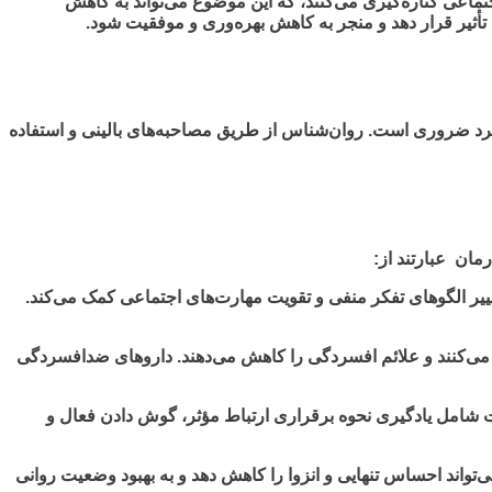
اجتماعی کناره‌گیری می‌کنند، که این موضوع می‌تواند به کاهش
أثیر قرار دهد و منجر به کاهش بهره‌وری و موفقیت شود.
د ضروری است. روان‌شناس از طریق مصاحبه‌های بالینی و استفاده
ان عبارتند از:
اوره): روان‌درمانی یکی از مهم‌ترین روش‌های درمان افسردگی اجتماعی است. درمان شناختی-رفتاری (CBT) به تغییر الگوهای تفکر منفی و تقویت مهارت‌های اجتماعی کمک می‌کند.
می‌کنند و علائم افسردگی را کاهش می‌دهند. داروهای ضدافسردگی
نات شامل یادگیری نحوه برقراری ارتباط مؤثر، گوش دادن فعال و
واند احساس تنهایی و انزوا را کاهش دهد و به بهبود وضعیت روانی