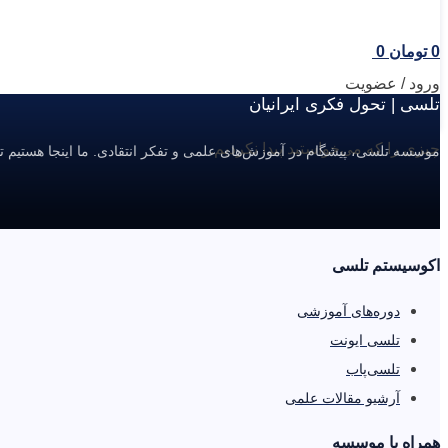
0
تومان
0
ورود / عضویت
تلسی | تحول فکری ایرانیان
چیزی را که می‌خواستید پیدا نکردیم.
موسسه تلسی، پیشگام در آموزش‌های علمی و تفکر انتقادی. ما اینجا هستیم ت
اکوسیستم تلسی
دوره‌های آموزشی
تلسی ایونت
تلسی‌پاب
آرشیو مقالات علمی
همراه با موسسه