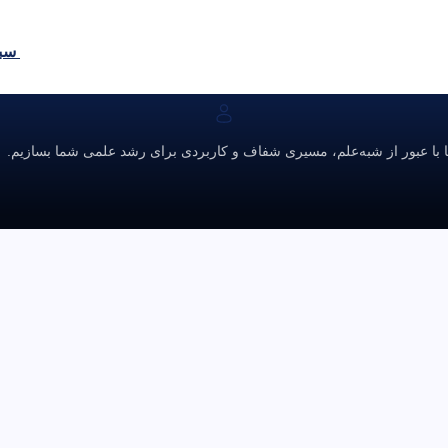
سبد
ا با عبور از شبه‌علم، مسیری شفاف و کاربردی برای رشد علمی شما بسازیم.