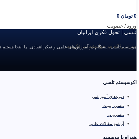
0
تومان
0
ورود / عضویت
تلسی | تحول فکری ایرانیان
چیزی را که می‌خواستید پیدا نکردیم.
موسسه تلسی، پیشگام در آموزش‌های علمی و تفکر انتقادی. ما اینجا هستیم ت
اکوسیستم تلسی
دوره‌های آموزشی
تلسی ایونت
تلسی‌پاب
آرشیو مقالات علمی
همراه با موسسه