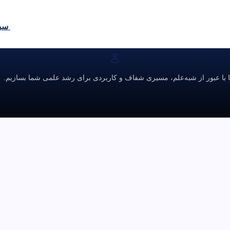
سبد
ا با عبور از شبه‌علم، مسیری شفاف و کاربردی برای رشد علمی شما بسازیم.