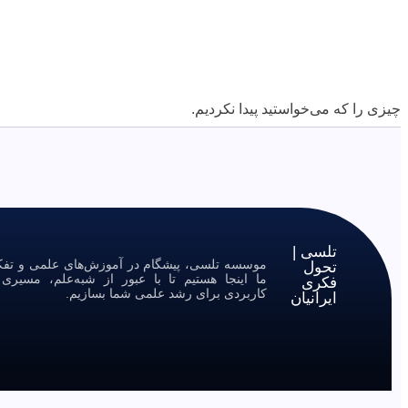
چیزی را که می‌خواستید پیدا نکردیم.
تلسی |
موسسه تلسی، پیشگام در آموزش‌های علمی و تفکر 
تحول
ما اینجا هستیم تا با عبور از شبه‌علم، مسیر
فکری
کاربردی برای رشد علمی شما بسازیم.
ایرانیان