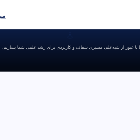
سبد
ا با عبور از شبه‌علم، مسیری شفاف و کاربردی برای رشد علمی شما بسازیم.