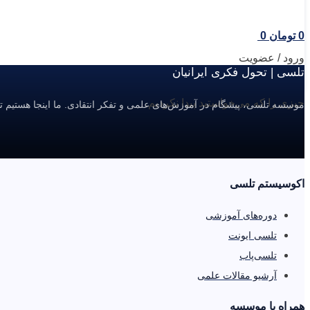
0
تومان
0
ورود / عضویت
تلسی | تحول فکری ایرانیان
چیزی را که می‌خواستید پیدا نکردیم.
موسسه تلسی، پیشگام در آموزش‌های علمی و تفکر انتقادی. ما اینجا هستیم ت
اکوسیستم تلسی
دوره‌های آموزشی
تلسی ایونت
تلسی‌پاب
آرشیو مقالات علمی
همراه با موسسه