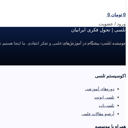
0
تومان
0
ورود / عضویت
تلسی | تحول فکری ایرانیان
چیزی را که می‌خواستید پیدا نکردیم.
موسسه تلسی، پیشگام در آموزش‌های علمی و تفکر انتقادی. ما اینجا هستیم ت
اکوسیستم تلسی
دوره‌های آموزشی
تلسی ایونت
تلسی‌پاب
آرشیو مقالات علمی
همراه با موسسه