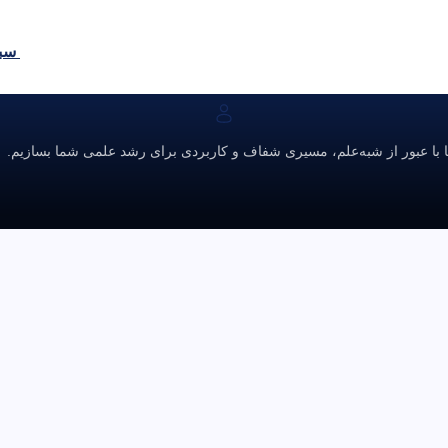
سبد
ا با عبور از شبه‌علم، مسیری شفاف و کاربردی برای رشد علمی شما بسازیم.