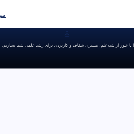
سبد
ا با عبور از شبه‌علم، مسیری شفاف و کاربردی برای رشد علمی شما بسازیم.