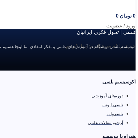
0
تومان
0
ورود / عضویت
تلسی | تحول فکری ایرانیان
چیزی را که می‌خواستید پیدا نکردیم.
موسسه تلسی، پیشگام در آموزش‌های علمی و تفکر انتقادی. ما اینجا هستیم ت
اکوسیستم تلسی
دوره‌های آموزشی
تلسی ایونت
تلسی‌پاب
آرشیو مقالات علمی
همراه با موسسه