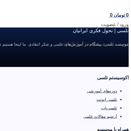
0
تومان
0
ورود / عضویت
تلسی | تحول فکری ایرانیان
چیزی را که می‌خواستید پیدا نکردیم.
موسسه تلسی، پیشگام در آموزش‌های علمی و تفکر انتقادی. ما اینجا هستیم ت
اکوسیستم تلسی
دوره‌های آموزشی
تلسی ایونت
تلسی‌پاب
آرشیو مقالات علمی
همراه با موسسه