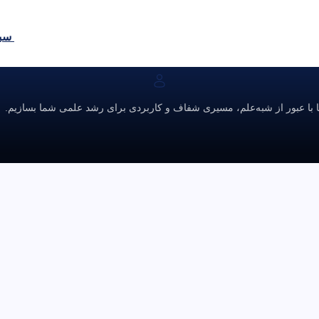
سبد
ا با عبور از شبه‌علم، مسیری شفاف و کاربردی برای رشد علمی شما بسازیم.