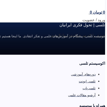
0
تومان
0
ورود / عضویت
تلسی | تحول فکری ایرانیان
چیزی را که می‌خواستید پیدا نکردیم.
موسسه تلسی، پیشگام در آموزش‌های علمی و تفکر انتقادی. ما اینجا هستیم ت
اکوسیستم تلسی
دوره‌های آموزشی
تلسی ایونت
تلسی‌پاب
آرشیو مقالات علمی
همراه با موسسه