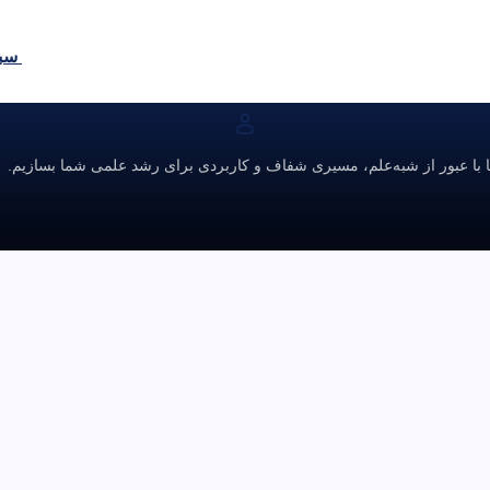
سبد
ا با عبور از شبه‌علم، مسیری شفاف و کاربردی برای رشد علمی شما بسازیم.