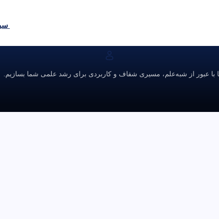
سبد
ا با عبور از شبه‌علم، مسیری شفاف و کاربردی برای رشد علمی شما بسازیم.