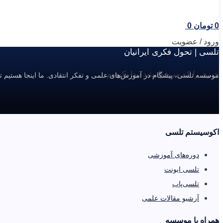
0
تومان
0
ورود / عضویت
تلسی | تحول فکری ایرانیان
چیزی را که می‌خواستید پیدا نکردیم.
موسسه تلسی، پیشگام در آموزش‌های علمی و تفکر انتقادی. ما اینجا هستیم ت
اکوسیستم تلسی
دوره‌های آموزشی
تلسی ایونت
تلسی‌پاب
آرشیو مقالات علمی
همراه با موسسه