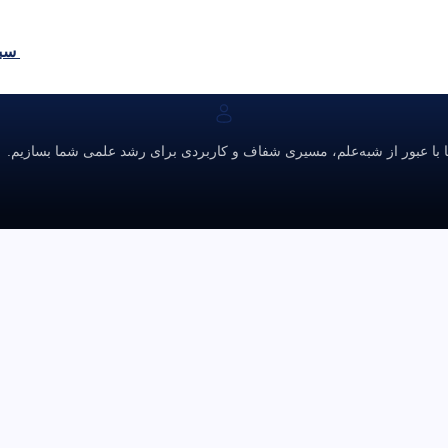
سبد
ا با عبور از شبه‌علم، مسیری شفاف و کاربردی برای رشد علمی شما بسازیم.