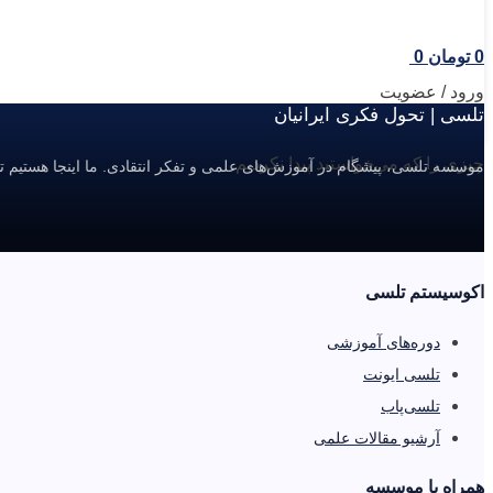
0
تومان
0
ورود / عضویت
تلسی | تحول فکری ایرانیان
چیزی را که می‌خواستید پیدا نکردیم.
موسسه تلسی، پیشگام در آموزش‌های علمی و تفکر انتقادی. ما اینجا هستیم ت
اکوسیستم تلسی
دوره‌های آموزشی
تلسی ایونت
تلسی‌پاب
آرشیو مقالات علمی
همراه با موسسه