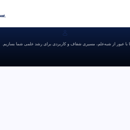
سبد
ا با عبور از شبه‌علم، مسیری شفاف و کاربردی برای رشد علمی شما بسازیم.