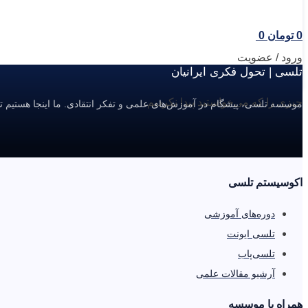
0
تومان
0
ورود / عضویت
تلسی | تحول فکری ایرانیان
چیزی را که می‌خواستید پیدا نکردیم.
موسسه تلسی، پیشگام در آموزش‌های علمی و تفکر انتقادی. ما اینجا هستیم ت
اکوسیستم تلسی
دوره‌های آموزشی
تلسی ایونت
تلسی‌پاب
آرشیو مقالات علمی
همراه با موسسه