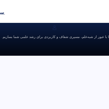
سبد
ا با عبور از شبه‌علم، مسیری شفاف و کاربردی برای رشد علمی شما بسازیم.