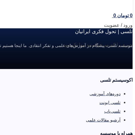
0
تومان
0
ورود / عضویت
تلسی | تحول فکری ایرانیان
چیزی را که می‌خواستید پیدا نکردیم.
موسسه تلسی، پیشگام در آموزش‌های علمی و تفکر انتقادی. ما اینجا هستیم ت
اکوسیستم تلسی
دوره‌های آموزشی
تلسی ایونت
تلسی‌پاب
آرشیو مقالات علمی
همراه با موسسه