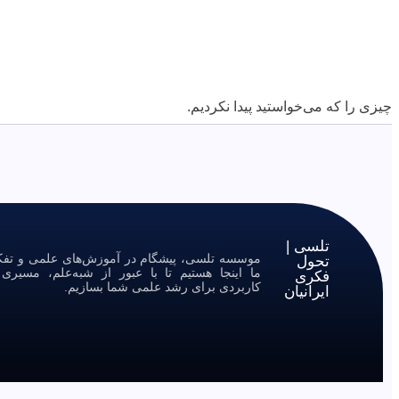
چیزی را که می‌خواستید پیدا نکردیم.
تلسی |
موسسه تلسی، پیشگام در آموزش‌های علمی و تفکر 
تحول
ما اینجا هستیم تا با عبور از شبه‌علم، مسیر
فکری
کاربردی برای رشد علمی شما بسازیم.
ایرانیان