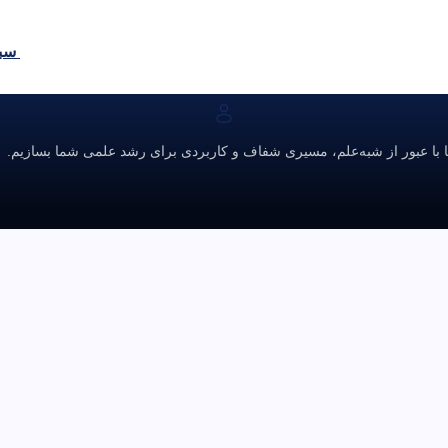
سبد
ا با عبور از شبه‌علم، مسیری شفاف و کاربردی برای رشد علمی شما بسازیم.