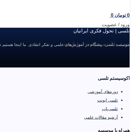
0
تومان
0
ورود / عضویت
تلسی | تحول فکری ایرانیان
چیزی را که می‌خواستید پیدا نکردیم.
موسسه تلسی، پیشگام در آموزش‌های علمی و تفکر انتقادی. ما اینجا هستیم ت
اکوسیستم تلسی
دوره‌های آموزشی
تلسی ایونت
تلسی‌پاب
آرشیو مقالات علمی
همراه با موسسه