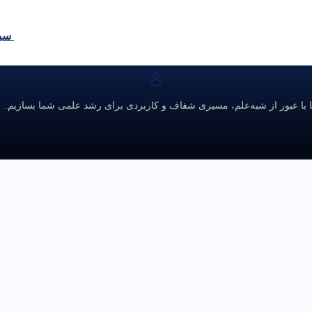
سبد
ا با عبور از شبه‌علم، مسیری شفاف و کاربردی برای رشد علمی شما بسازیم.