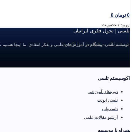
0
تومان
0
ورود / عضویت
تلسی | تحول فکری ایرانیان
چیزی را که می‌خواستید پیدا نکردیم.
موسسه تلسی، پیشگام در آموزش‌های علمی و تفکر انتقادی. ما اینجا هستیم ت
اکوسیستم تلسی
دوره‌های آموزشی
تلسی ایونت
تلسی‌پاب
آرشیو مقالات علمی
همراه با موسسه