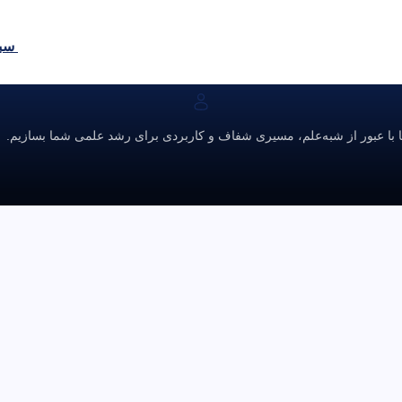
سبد
ا با عبور از شبه‌علم، مسیری شفاف و کاربردی برای رشد علمی شما بسازیم.