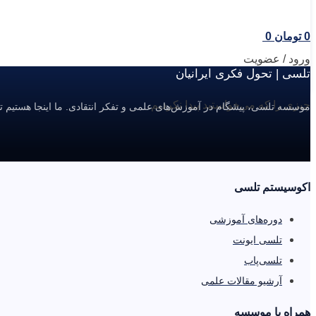
0
تومان
0
ورود / عضویت
تلسی | تحول فکری ایرانیان
چیزی را که می‌خواستید پیدا نکردیم.
موسسه تلسی، پیشگام در آموزش‌های علمی و تفکر انتقادی. ما اینجا هستیم ت
اکوسیستم تلسی
دوره‌های آموزشی
تلسی ایونت
تلسی‌پاب
آرشیو مقالات علمی
همراه با موسسه