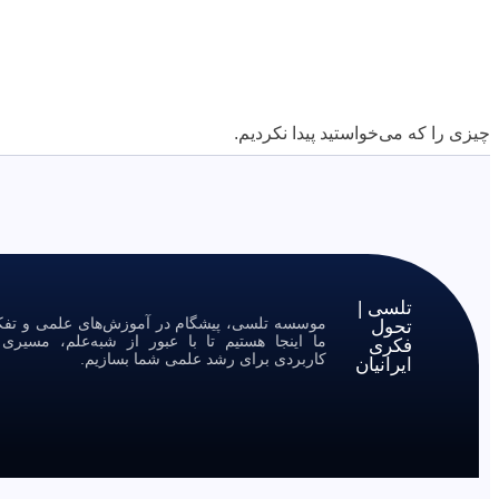
چیزی را که می‌خواستید پیدا نکردیم.
تلسی |
موسسه تلسی، پیشگام در آموزش‌های علمی و تفکر 
تحول
ما اینجا هستیم تا با عبور از شبه‌علم، مسیر
فکری
کاربردی برای رشد علمی شما بسازیم.
ایرانیان