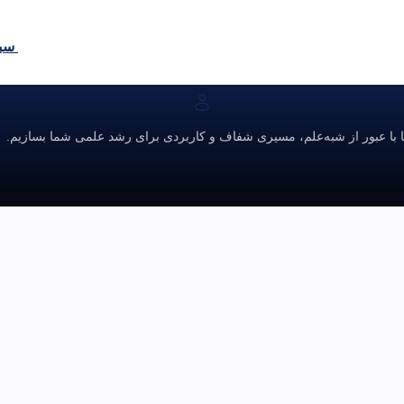
سبد
ا با عبور از شبه‌علم، مسیری شفاف و کاربردی برای رشد علمی شما بسازیم.