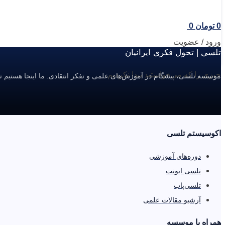
0
تومان
0
ورود / عضویت
تلسی | تحول فکری ایرانیان
چیزی را که می‌خواستید پیدا نکردیم.
موسسه تلسی، پیشگام در آموزش‌های علمی و تفکر انتقادی. ما اینجا هستیم ت
اکوسیستم تلسی
دوره‌های آموزشی
تلسی ایونت
تلسی‌پاب
آرشیو مقالات علمی
همراه با موسسه