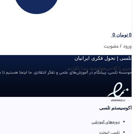
0
تومان
0
ورود / عضویت
تلسی | تحول فکری ایرانیان
چیزی را که می‌خواستید پیدا نکردیم.
موسسه تلسی، پیشگام در آموزش‌های علمی و تفکر انتقادی. ما اینجا هستیم تا با
اکوسیستم تلسی
دوره‌های آموزشی
تلسی ایونت