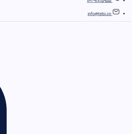
021-91015955
info@telsi.co