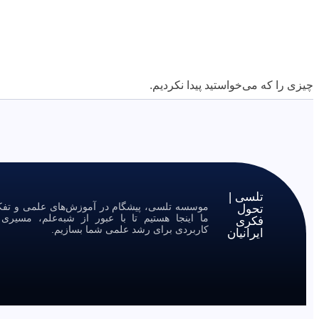
چیزی را که می‌خواستید پیدا نکردیم.
تلسی |
موسسه تلسی، پیشگام در آموزش‌های علمی و تفکر 
تحول
ما اینجا هستیم تا با عبور از شبه‌علم، مسیر
فکری
کاربردی برای رشد علمی شما بسازیم.
ایرانیان