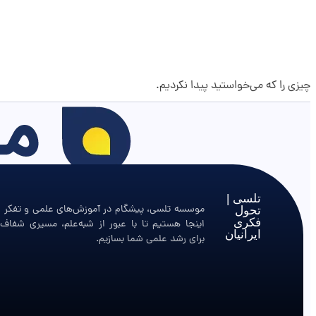
چیزی را که می‌خواستید پیدا نکردیم.
تلسی |
موسسه تلسی، پیشگام در آموزش‌های علمی و تفکر ان
تحول
فکری
اینجا هستیم تا با عبور از شبه‌علم، مسیری شفاف 
ایرانیان
برای رشد علمی شما بسازیم.