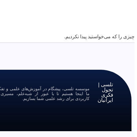
چیزی را که می‌خواستید پیدا نکردیم.
تلسی |
موسسه تلسی، پیشگام در آموزش‌های علمی و تفکر 
تحول
ما اینجا هستیم تا با عبور از شبه‌علم، مسیر
فکری
کاربردی برای رشد علمی شما بسازیم.
ایرانیان