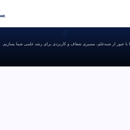
سبد
ا با عبور از شبه‌علم، مسیری شفاف و کاربردی برای رشد علمی شما بسازیم.