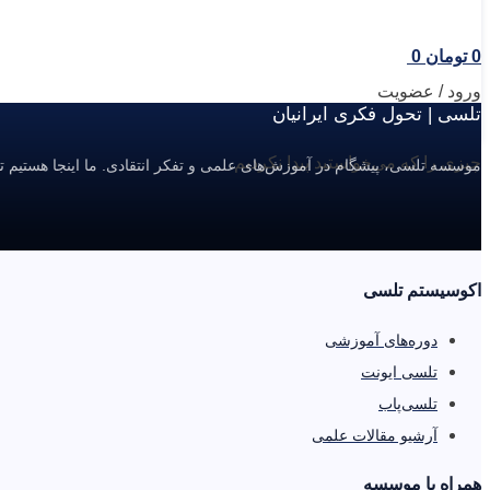
0
تومان
0
ورود / عضویت
تلسی | تحول فکری ایرانیان
چیزی را که می‌خواستید پیدا نکردیم.
موسسه تلسی، پیشگام در آموزش‌های علمی و تفکر انتقادی. ما اینجا هستیم ت
اکوسیستم تلسی
دوره‌های آموزشی
تلسی ایونت
تلسی‌پاب
آرشیو مقالات علمی
همراه با موسسه