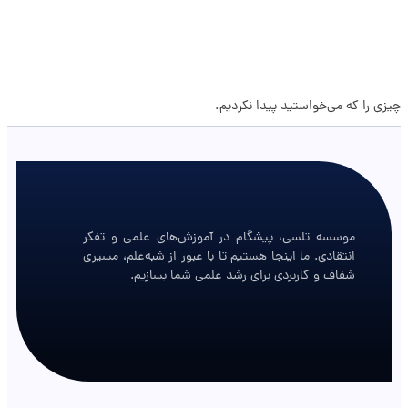
چیزی را که می‌خواستید پیدا نکردیم.
موسسه تلسی، پیشگام در آموزش‌های علمی و تفکر
انتقادی. ما اینجا هستیم تا با عبور از شبه‌علم، مسیری
شفاف و کاربردی برای رشد علمی شما بسازیم.