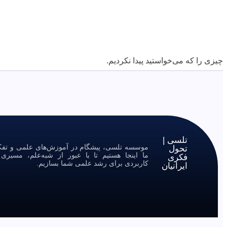
چیزی را که می‌خواستید پیدا نکردیم.
تلسی |
موسسه تلسی، پیشگام در آموزش‌های علمی و تفکر 
تحول
ما اینجا هستیم تا با عبور از شبه‌علم، مسیر
فکری
کاربردی برای رشد علمی شما بسازیم.
ایرانیان