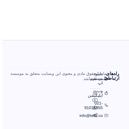
را‌ه‌های
تمامی حقوق مادی و معنوی این وبسایت متعلق به موسسه
دانلود
ارتباطی
مستقیم
تلسی می‌باشد.
اپ
وب
اپلیکیشن
021-
91015955
info@telsi.co