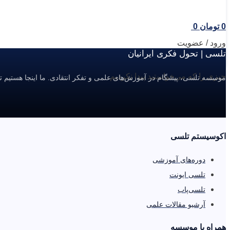
0
تومان
0
ورود / عضویت
تلسی | تحول فکری ایرانیان
چیزی را که می‌خواستید پیدا نکردیم.
موسسه تلسی، پیشگام در آموزش‌های علمی و تفکر انتقادی. ما اینجا هستیم ت
اکوسیستم تلسی
دوره‌های آموزشی
تلسی ایونت
تلسی‌پاب
آرشیو مقالات علمی
همراه با موسسه