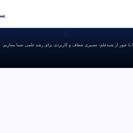
سبد
ا با عبور از شبه‌علم، مسیری شفاف و کاربردی برای رشد علمی شما بسازیم.