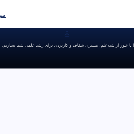
سبد
ا با عبور از شبه‌علم، مسیری شفاف و کاربردی برای رشد علمی شما بسازیم.