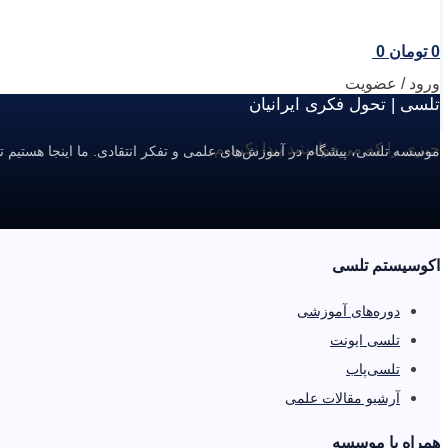
0
تومان
0
ورود / عضویت
تلسی | تحول فکری ایرانیان
چیزی را که می‌خواستید پیدا نکردیم.
موسسه تلسی، پیشگام در آموزش‌های علمی و تفکر انتقادی. ما اینجا هستیم ت
اکوسیستم تلسی
دوره‌های آموزشی
تلسی ایونت
تلسی‌پاب
آرشیو مقالات علمی
همراه با موسسه