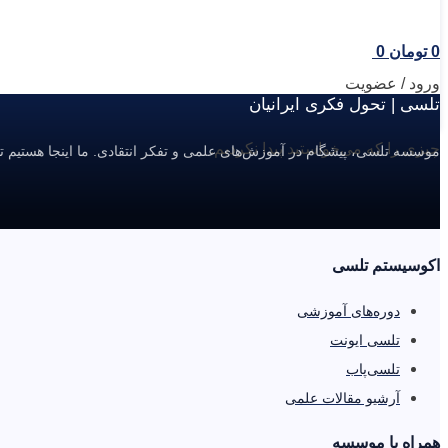
0
تومان
0
ورود / عضویت
تلسی | تحول فکری ایرانیان
چیزی را که می‌خواستید پیدا نکردیم.
موسسه تلسی، پیشگام در آموزش‌های علمی و تفکر انتقادی. ما اینجا هستیم ت
اکوسیستم تلسی
دوره‌های آموزشی
تلسی ایونت
تلسی‌پاب
آرشیو مقالات علمی
همراه با موسسه