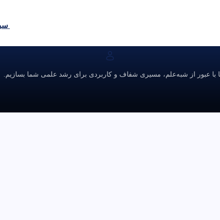
سبد
ا با عبور از شبه‌علم، مسیری شفاف و کاربردی برای رشد علمی شما بسازیم.