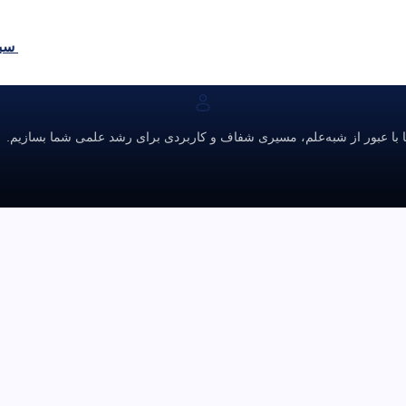
سبد
ا با عبور از شبه‌علم، مسیری شفاف و کاربردی برای رشد علمی شما بسازیم.