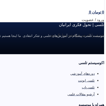
0
تومان
0
ورود / عضویت
تلسی | تحول فکری ایرانیان
چیزی را که می‌خواستید پیدا نکردیم.
موسسه تلسی، پیشگام در آموزش‌های علمی و تفکر انتقادی. ما اینجا هستیم ت
اکوسیستم تلسی
دوره‌های آموزشی
تلسی ایونت
تلسی‌پاب
آرشیو مقالات علمی
همراه با موسسه