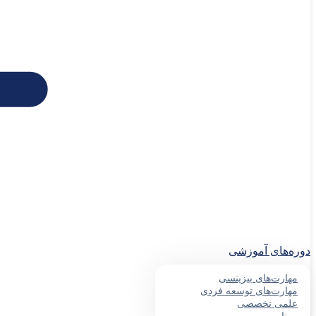
دوره‌های آموزشی
مهارت‌های بیزینسی
مهارت‌های توسعه فردی
علمی تخصصی