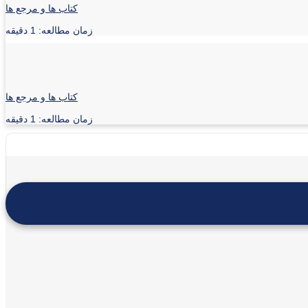
کتاب ها و مرجع ها
زمان مطالعه: 1 دقیقه
کتاب ها و مرجع ها
زمان مطالعه: 1 دقیقه