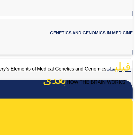
GENETICS AND GENOMICS IN MEDICINE
قبلی
ry’s Elements of Medical Genetics and Genomics
قبلی
بعدی
HOW THE BRAIN WORKS
بعد