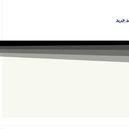
 خرید