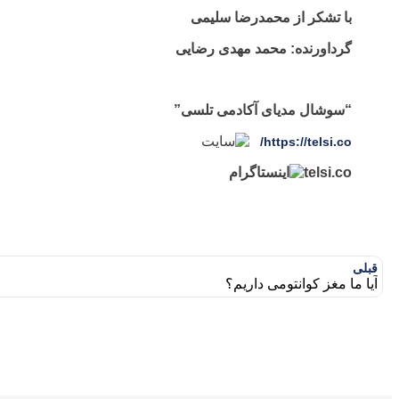
با تشکر از محمدرضا سلیمی
گرداورنده: محمد مهدی رضایی
“سوشال مدیای آکادمی تلسی”
https://telsi.co/
telsi.co
قبلی
آیا ما مغز کوانتومی داریم؟