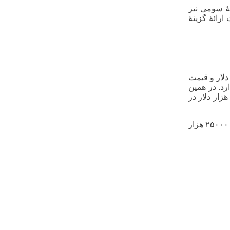
هٔ سومی نیز
ائهٔ گزینهٔ
ه او دو ماشین برای خرید پیشنهاد داده شده است. قیمت یکی از ماشین‌ها ۱۲۰۰۰ هزار دلار و قیمت
دارد. در همین
حظه، به شخص مورد نظر ماشینی با قیمت ۲۵۰۰۰ هزار دلار پیشنهاد می‌شود. و در این موقعیت قیمت ماشین دوم با هزینهٔ ۱۵۰۰۰ هزار دلار در
در اینجا فروشندهٔ ماشین با استفاده از خطای اثر طعمه خریدار ماشین را شکار می‌کند، زیرا از پیش می‌داند خریدار ماشینی با قیمت ۲۵۰۰۰ هزار