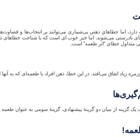
ت
د، اما خطاهایِ ذهنیِ بی‌شماری می‌توانند بر انتخاب‌ها و قضاوت‌های
های نادرستی می‌شوند. اما خبر خوب ای است که با شناخت خطاهای ذه
هنی متداول خطای “اثر طعمه” است.
زیاد اتفاق می‌افتد. در این خطا، ذهن افراد با طعمه‌ای که به آنها ا
گیری‌ها
ک گزینه از میان دو گزینهٔ پیشنهادی، گزینهٔ سومی به عنوان طعمه به
عمه!