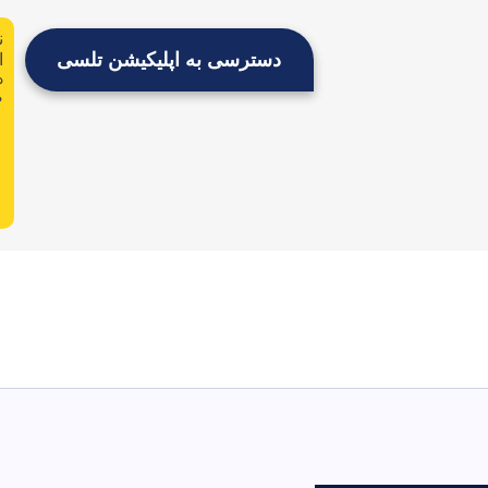
ن
دسترسی به اپلیکیشن تلسی
ا
د
م